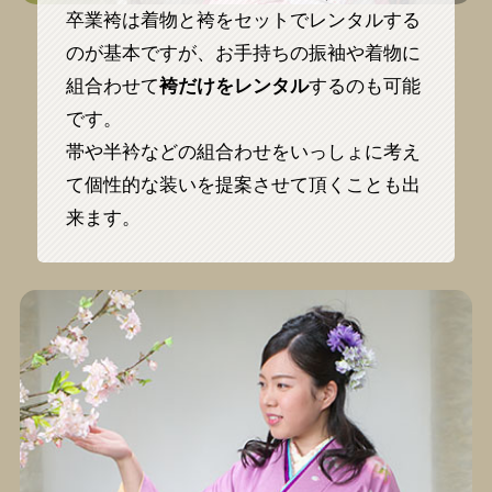
卒業袴は着物と袴をセットでレンタルする
のが基本ですが、お手持ちの振袖や着物に
組合わせて
袴だけをレンタル
するのも可能
です。
帯や半衿などの組合わせをいっしょに考え
て個性的な装いを提案させて頂くことも出
来ます。