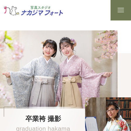
卒業袴 撮影
graduation hakama